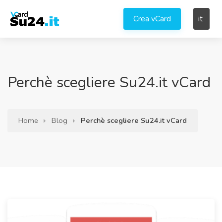
Crea vCard
it
Perchè scegliere Su24.it vCard
Home
Blog
Perchè scegliere Su24.it vCard