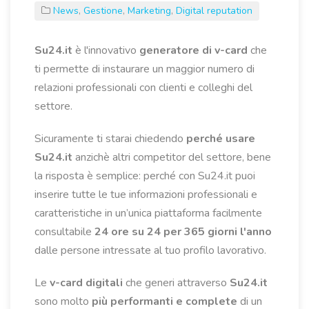
News
,
Gestione
,
Marketing
,
Digital reputation
Su24.it
è l'innovativo
generatore di v-card
che
ti permette di instaurare un maggior numero di
relazioni professionali con clienti e colleghi del
settore.
Sicuramente ti starai chiedendo
perché usare
Su24.it
anzichè altri competitor del settore, bene
la risposta è semplice: perché con Su24.it puoi
inserire tutte le tue informazioni professionali e
caratteristiche in un’unica piattaforma facilmente
consultabile
24 ore su 24 per 365 giorni l'anno
dalle persone intressate al tuo profilo lavorativo.
Le
v-card
digitali
che generi attraverso
Su24.it
sono molto
più performanti e complete
di un