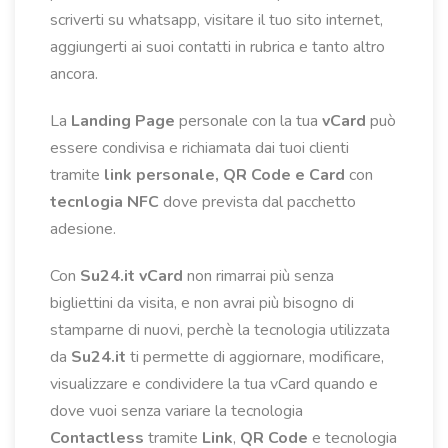
scriverti su whatsapp, visitare il tuo sito internet,
aggiungerti ai suoi contatti in rubrica e tanto altro
ancora.
La
Landing Page
personale con la tua
vCard
può
essere condivisa e richiamata dai tuoi clienti
tramite
link personale, QR Code e Card
con
tecnlogia NFC
dove prevista
dal pacchetto
adesione.
Con
Su24.it vCard
non rimarrai più senza
bigliettini da visita, e non avrai più bisogno di
stamparne di nuovi, perchè la tecnologia utilizzata
da
Su24.it
ti permette di aggiornare, modificare,
visualizzare e condividere la tua vCard quando e
dove vuoi senza variare la tecnologia
Contactless
tramite
Link
,
QR Code
e tecnologia