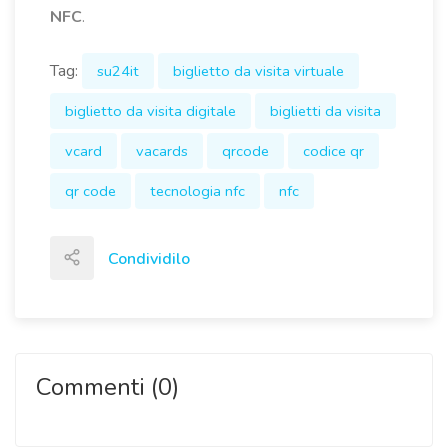
NFC
.
Tag:
su24it
biglietto da visita virtuale
biglietto da visita digitale
biglietti da visita
vcard
vacards
qrcode
codice qr
qr code
tecnologia nfc
nfc
Condividilo
Commenti (0)