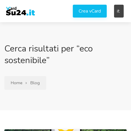
Crea vCard
it
Cerca risultati per “eco
sostenibile”
Home
Blog