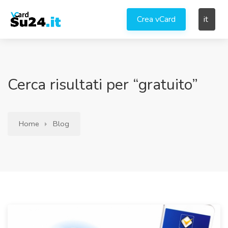
Crea vCard
it
Cerca risultati per “gratuito”
Home
Blog