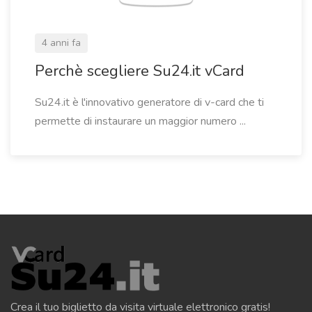
4 anni fa
Perchè scegliere Su24.it vCard
Su24.it è l'innovativo generatore di v-card che ti
permette di instaurare un maggior numero ...
Crea il tuo biglietto da visita virtuale elettronico gratis!