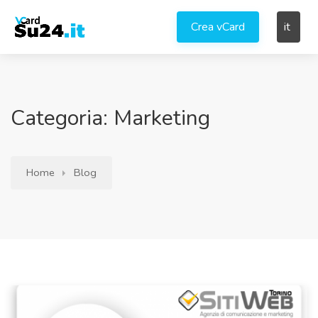
Crea vCard
it
Categoria: Marketing
Home
Blog