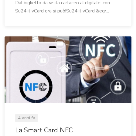
Dal biglietto da visita cartaceo al digitale: con
Su24.it vCard ora si può!Su24.it vCard &egr...
4 anni fa
La Smart Card NFC